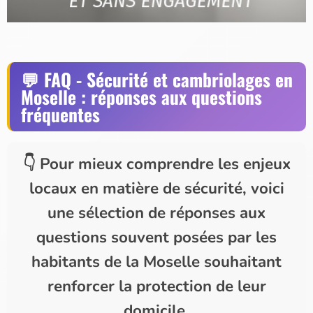
FAQ - Sécurité et cambriolages en
Moselle : réponses aux questions
fréquentes
Pour mieux comprendre les enjeux
locaux en matière de sécurité, voici
une sélection de réponses aux
questions souvent posées par les
habitants de la Moselle souhaitant
renforcer la protection de leur
domicile.