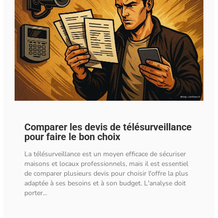
Comparer les devis de télésurveillance
pour faire le bon choix
La télésurveillance est un moyen efficace de sécuriser
maisons et locaux professionnels, mais il est essentiel
de comparer plusieurs devis pour choisir l'offre la plus
adaptée à ses besoins et à son budget. L'analyse doit
porter...