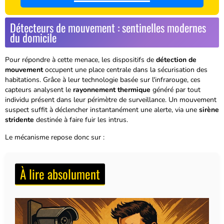
Détecteurs de mouvement : sentinelles modernes
du domicile
Pour répondre à cette menace, les dispositifs de
détection de
mouvement
occupent une place centrale dans la sécurisation des
habitations. Grâce à leur technologie basée sur l'infrarouge, ces
capteurs analysent le
rayonnement thermique
généré par tout
individu présent dans leur périmètre de surveillance. Un mouvement
suspect suffit à déclencher instantanément une alerte, via une
sirène
stridente
destinée à faire fuir les intrus.
Le mécanisme repose donc sur :
À lire absolument