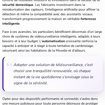
continu de nouvelles solutions et innovations dans le secteur de la
sécurité domestique
. Les fabricants investissent dans la
miniaturisation des capteurs, l'
intelligence artificielle
pour affiner la
détection et même la compatibilité avec des assistants vocaux,
transformant progressivement la maison en véritable
forteresse
intelligente
.
Face à ces avancées, les particuliers bénéficient désormais d'un large
choix de systèmes de vidéosurveillance intelligents, adaptés à leurs
besoins et à leur budget. L'
automatisation
croissante renforce la
capacité à anticiper et à réagir à toute tentative de cambriolage,
sécurisant ainsi les habitations de la Moselle et d'ailleurs.
Adopter une solution de télésurveillance, c'est
choisir une tranquillité renouvelée, où chaque
instant de la vie quotidienne s'envisage sous le
signe de la sérénité.
Opter pour des dispositifs performants et connectés s'avère donc
une mesure judicieuse pour toute personne désireuse de protéger