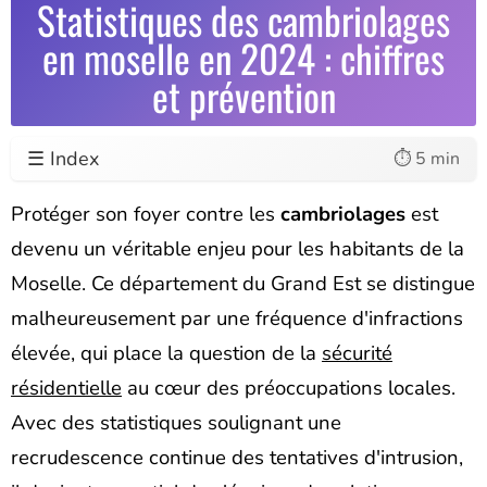
Statistiques des cambriolages
en moselle en 2024 : chiffres
et prévention
☰ Index
⏱️ 5 min
Protéger son foyer contre les
cambriolages
est
devenu un véritable enjeu pour les habitants de la
Moselle. Ce département du Grand Est se distingue
malheureusement par une fréquence d'infractions
élevée, qui place la question de la
sécurité
résidentielle
au cœur des préoccupations locales.
Avec des statistiques soulignant une
recrudescence continue des tentatives d'intrusion,